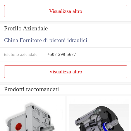
Visualizza altro
Profilo Aziendale
China Fornitore di pistoni idraulici
telefono aziendale
+507-299-5677
Visualizza altro
Prodotti raccomandati