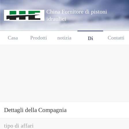
China Fornitore di pistoni
idraulici
Casa
Prodotti
notizia
Contatti
Di
Dettagli della Compagnia
tipo di affari