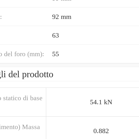
:
92 mm
63
 del foro (mm):
55
li del prodotto
 statico di base
54.1 kN
rimento) Massa
0.882