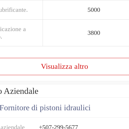
ubrificante.
5000
icazione a
3800
.
Visualizza altro
o Aziendale
Fornitore di pistoni idraulici
 aziendale
+507-299-5677