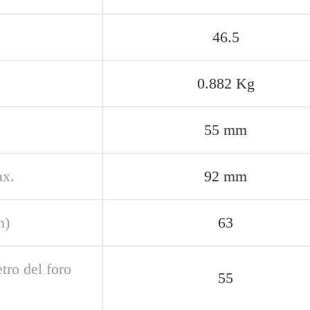
46.5
0.882 Kg
55 mm
x.
92 mm
n)
63
tro del foro
55