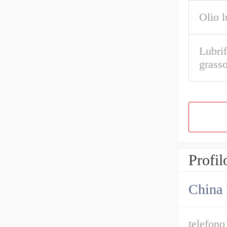
Olio l
Lubrif
grasso
Profil
China 
telefono