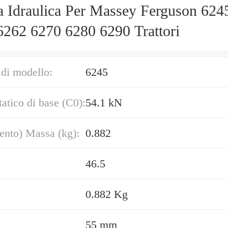
 Idraulica Per Massey Ferguson 624
6262 6270 6280 6290 Trattori
di modello:
6245
tatico di base (C0):
54.1 kN
ento) Massa (kg):
0.882
46.5
0.882 Kg
55 mm