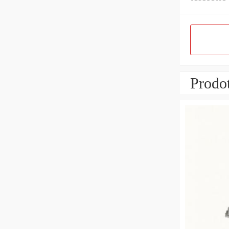
Prodot