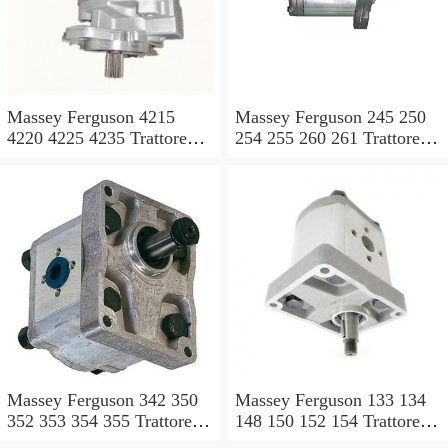
Massey Ferguson 4215
Massey Ferguson 245 250
4220 4225 4235 Trattore
254 255 260 261 Trattore
4240 POMPA IDRAULICA
MK3 POMPA
Valvola Di Controllo
IDRAULICA Valvola Di
Controllo
Massey Ferguson 342 350
Massey Ferguson 133 134
352 353 354 355 Trattore
148 150 152 154 Trattore
MK3 POMPA
MK3 POMPA