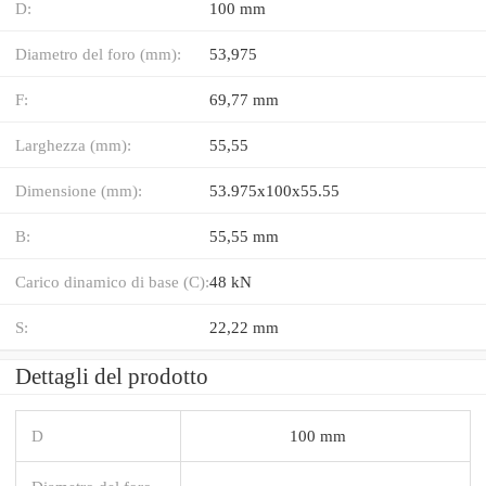
D:
100 mm
Diametro del foro (mm):
53,975
F:
69,77 mm
Larghezza (mm):
55,55
Dimensione (mm):
53.975x100x55.55
B:
55,55 mm
Carico dinamico di base (C):
48 kN
S:
22,22 mm
Dettagli del prodotto
D
100 mm