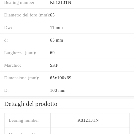
Bearing number:
K81213TN
Diametro del foro (mm):
65
Dw:
11 mm
d:
65 mm
Larghezza (mm):
69
Marchio:
SKF
Dimensione (mm):
65x100x69
D:
100 mm
Dettagli del prodotto
Bearing number
K81213TN