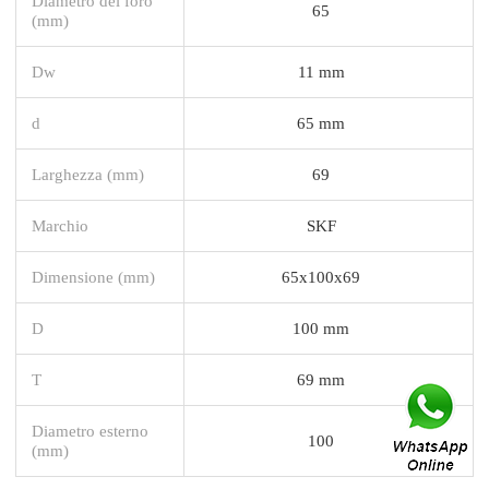
Diametro del foro
65
(mm)
Dw
11 mm
d
65 mm
Larghezza (mm)
69
Marchio
SKF
Dimensione (mm)
65x100x69
D
100 mm
T
69 mm
Diametro esterno
100
(mm)