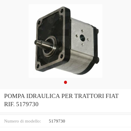
POMPA IDRAULICA PER TRATTORI FIAT
RIF. 5179730
Numero di modello:
5179730