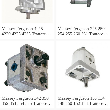
Massey Ferguson 4215
Massey Ferguson 245 250
4220 4225 4235 Trattore
254 255 260 261 Trattore
4240 POMPA IDRAULICA
MK3 POMPA
Valvola Di Controllo
IDRAULICA Valvola Di
Controllo
Massey Ferguson 342 350
Massey Ferguson 133 134
352 353 354 355 Trattore
148 150 152 154 Trattore
MK3 POMPA
MK3 POMPA