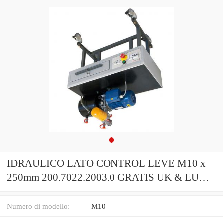
IDRAULICO LATO CONTROL LEVE M10 x
250mm 200.7022.2003.0 GRATIS UK & EU
consegna
Numero di modello:
M10