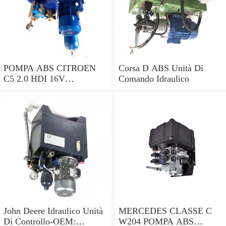
POMPA ABS CITROEN
Corsa D ABS Unità Di
C5 2.0 HDI 16V
Comando Idraulico
0265230495 9662131280
0265951174 2004 - 2016
John Deere Idraulico Unità
MERCEDES CLASSE C
Di Controllo-OEM:
W204 POMPA ABS