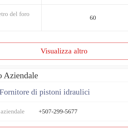
tro del foro
60
Visualizza altro
o Aziendale
Fornitore di pistoni idraulici
 aziendale
+507-299-5677