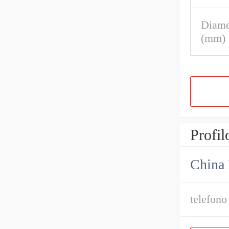
Diame
(mm)
Profil
China 
telefono