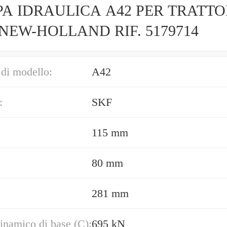
A IDRAULICA A42 PER TRATTO
 NEW-HOLLAND RIF. 5179714
di modello:
A42
:
SKF
115 mm
80 mm
281 mm
inamico di base (C):
695 kN