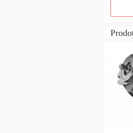
Prodot