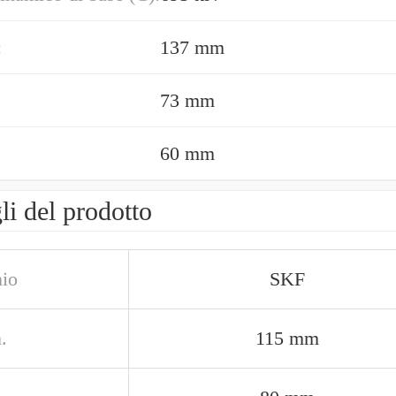
:
137 mm
73 mm
60 mm
li del prodotto
io
SKF
.
115 mm