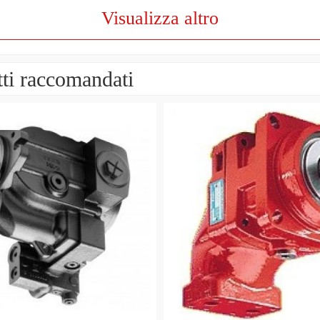
Visualizza altro
ti raccomandati