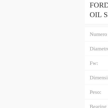
FORD
OIL 
Numero 
Diametro
Fw:
Dimensi
Peso:
Bearing