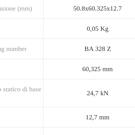
sione (mm)
50.8x60.325x12.7
0,05 Kg
ng number
BA 328 Z
60,325 mm
 statico di base
24,7 kN
12,7 mm