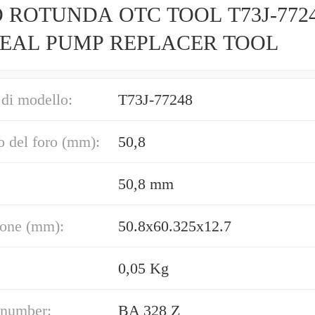
 ROTUNDA OTC TOOL T73J-772
SEAL PUMP REPLACER TOOL
di modello:
T73J-77248
 del foro (mm):
50,8
50,8 mm
one (mm):
50.8x60.325x12.7
0,05 Kg
 number:
BA 328 Z