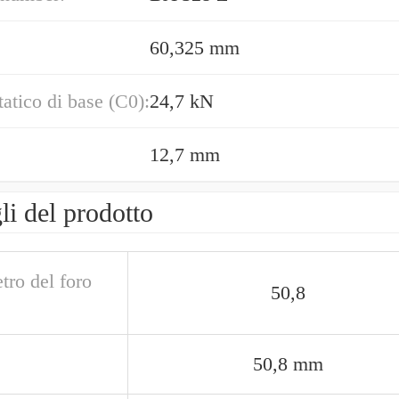
60,325 mm
tatico di base (C0):
24,7 kN
12,7 mm
li del prodotto
tro del foro
50,8
50,8 mm