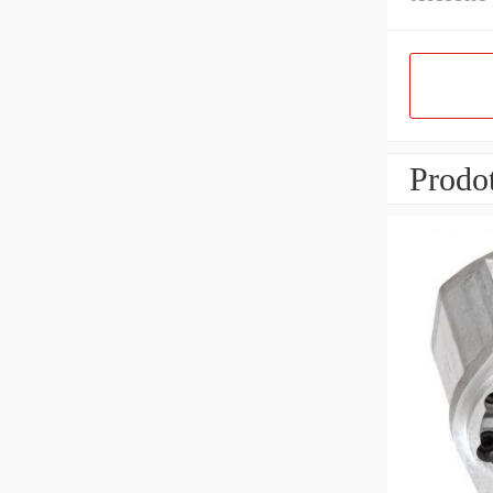
Prodot