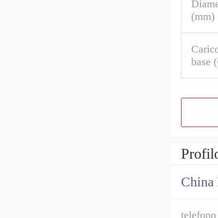
Diame
(mm)
Caric
base 
Profil
China 
telefono