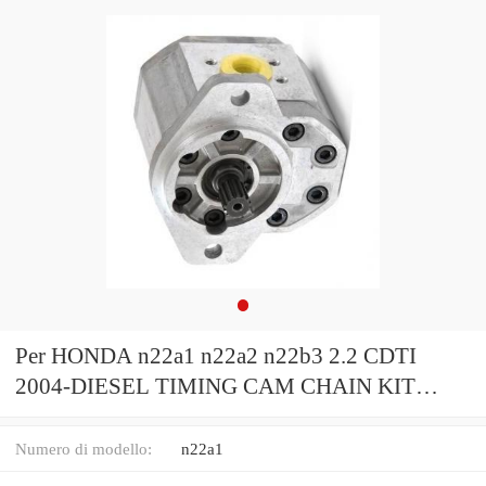
Per HONDA n22a1 n22a2 n22b3 2.2 CDTI
2004-DIESEL TIMING CAM CHAIN KIT
POMPA OLIO
Numero di modello:
n22a1