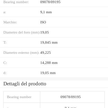
Bearing number:
09078/09195
a:
9,1 mm
Marchio:
ISO
Diametro del foro (mm):
19,05
T:
19,845 mm
Diametro esterno (mm):
49,225
C:
14,288 mm
d:
19,05 mm
Dettagli del prodotto
Bearing number
09078/09195