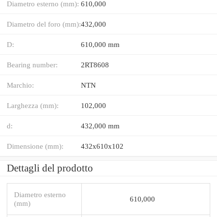
Diametro esterno (mm):
610,000
Diametro del foro (mm):
432,000
D:
610,000 mm
Bearing number:
2RT8608
Marchio:
NTN
Larghezza (mm):
102,000
d:
432,000 mm
Dimensione (mm):
432x610x102
Dettagli del prodotto
Diametro esterno
610,000
(mm)