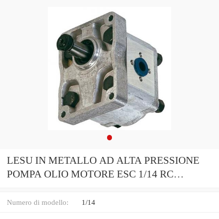
LESU IN METALLO AD ALTA PRESSIONE
POMPA OLIO MOTORE ESC 1/14 RC
TAMITA Trattore Camion con Cassone
Ribaltabile
Numero di modello:
1/14