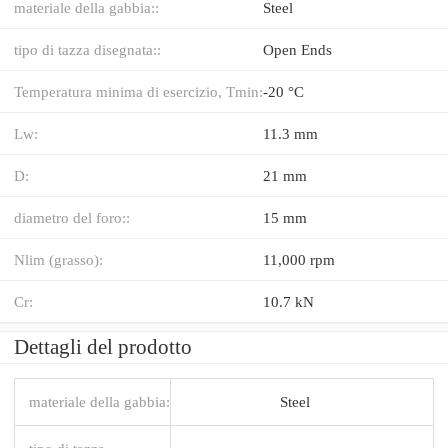
materiale della gabbia::
Steel
tipo di tazza disegnata::
Open Ends
Temperatura minima di esercizio, Tmin:
-20 °C
Lw:
11.3 mm
D:
21 mm
diametro del foro::
15 mm
Nlim (grasso):
11,000 rpm
Cr:
10.7 kN
Dettagli del prodotto
materiale della gabbia:
Steel