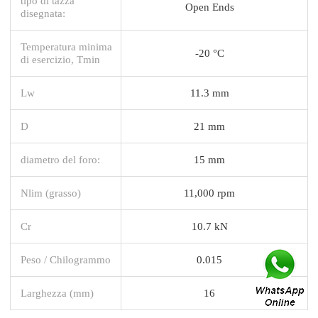
tipo di tazza
Open Ends
disegnata:
Temperatura minima
-20 °C
di esercizio, Tmin
Lw
11.3 mm
D
21 mm
diametro del foro:
15 mm
Nlim (grasso)
11,000 rpm
Cr
10.7 kN
Peso / Chilogrammo
0.015
Larghezza (mm)
16