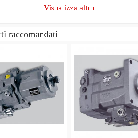
Visualizza altro
ti raccomandati