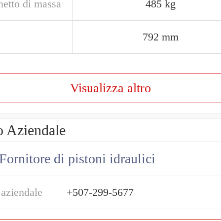
netto di massa
485 kg
792 mm
Visualizza altro
o Aziendale
Fornitore di pistoni idraulici
 aziendale
+507-299-5677