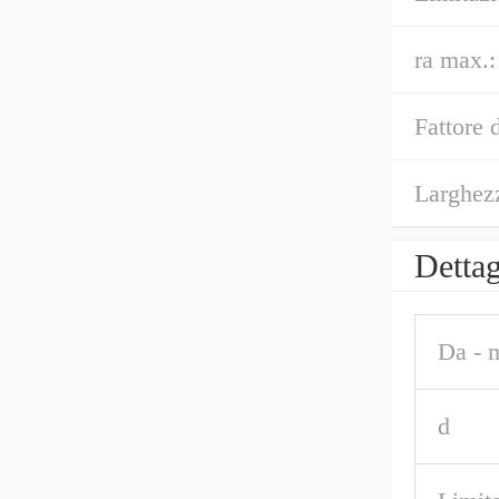
ra max.:
Fattore 
Larghez
Dettag
Da - 
d