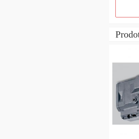
Prodot