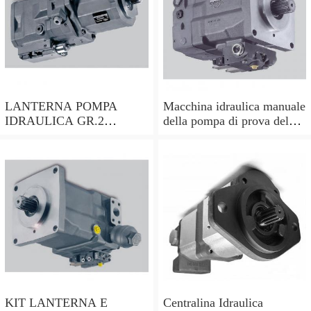
LANTERNA POMPA
Macchina idraulica manuale
IDRAULICA GR.2
della pompa di prova del
ALBERO CILINDRICO
tester della pressione D3B5
DA 25mm PER MOTORI
HONDA ecc
KIT LANTERNA E
Centralina Idraulica