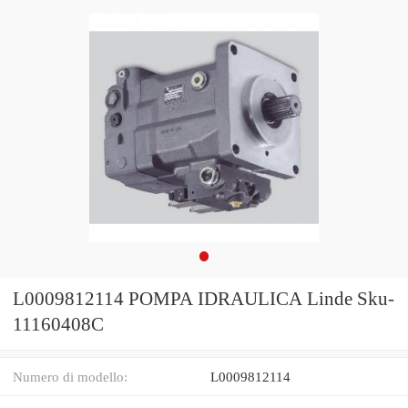
L0009812114 POMPA IDRAULICA Linde Sku-
11160408C
Numero di modello:
L0009812114