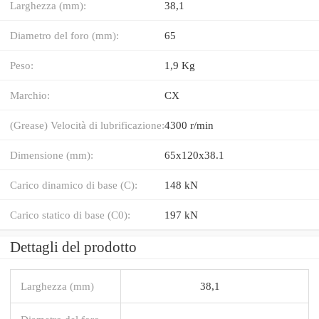
Larghezza (mm):
38,1
Diametro del foro (mm):
65
Peso:
1,9 Kg
Marchio:
CX
(Grease) Velocità di lubrificazione:
4300 r/min
Dimensione (mm):
65x120x38.1
Carico dinamico di base (C):
148 kN
Carico statico di base (C0):
197 kN
Dettagli del prodotto
Larghezza (mm)
38,1