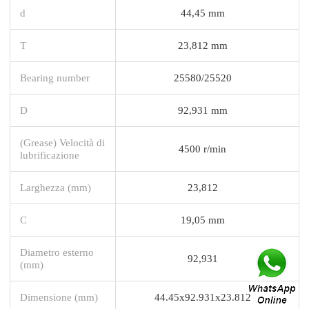
d
44,45 mm
T
23,812 mm
Bearing number
25580/25520
D
92,931 mm
(Grease) Velocità di
4500 r/min
lubrificazione
Larghezza (mm)
23,812
C
19,05 mm
Diametro esterno
92,931
(mm)
Dimensione (mm)
44.45x92.931x23.812