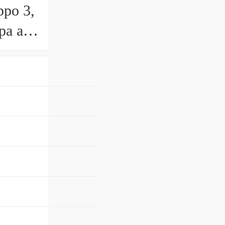
ppo 3,
a ad