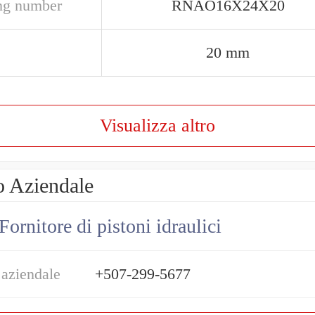
ng number
RNAO16X24X20
20 mm
Visualizza altro
o Aziendale
Fornitore di pistoni idraulici
 aziendale
+507-299-5677