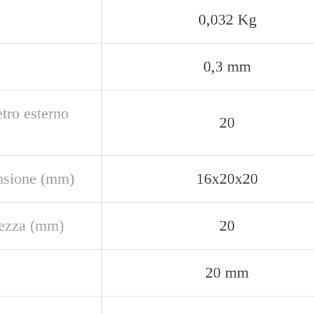
0,032 Kg
0,3 mm
tro esterno
20
sione (mm)
16x20x20
ezza (mm)
20
20 mm