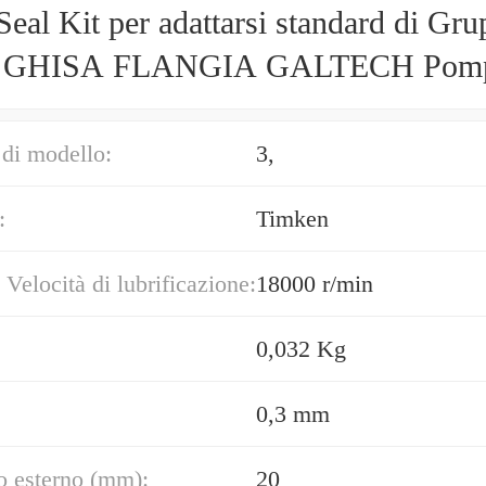
eal Kit per adattarsi standard di Gru
 GHISA FLANGIA GALTECH Pomp
naggi
di modello:
3,
:
Timken
 Velocità di lubrificazione:
18000 r/min
0,032 Kg
0,3 mm
o esterno (mm):
20