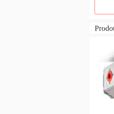
Prodot