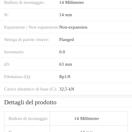
Bulloni di montaggio:
14 Millimeter
N:
14 mm
Espansione / Non espansione:
Non-expansion
Stringa di parole chiave:
Flanged
Inventario:
0.0
d3:
63 mm
Filettatura (Q):
Rp1/8
Carico dinamico di base (C):
32,5 kN
Dettagli del prodotto
Bulloni di montaggio
14 Millimeter