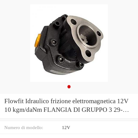
Flowfit Idraulico frizione elettromagnetica 12V
10 kgm/daNm FLANGIA DI GRUPPO 3 29-
30909
Numero di modello:
12V