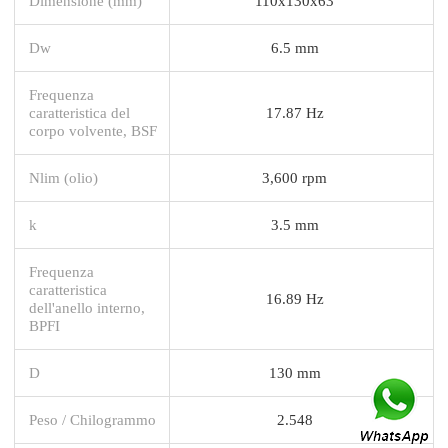
Dimensione (mm)
110x130x63
Dw
6.5 mm
Frequenza
caratteristica del
17.87 Hz
corpo volvente, BSF
Nlim (olio)
3,600 rpm
k
3.5 mm
Frequenza
caratteristica
16.89 Hz
dell'anello interno,
BPFI
D
130 mm
Peso / Chilogrammo
2.548