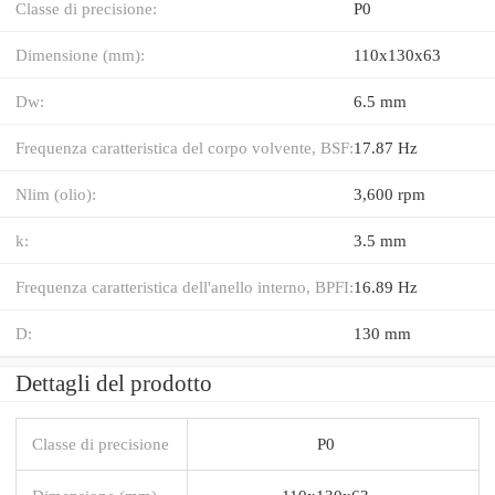
Classe di precisione:
P0
Dimensione (mm):
110x130x63
Dw:
6.5 mm
Frequenza caratteristica del corpo volvente, BSF:
17.87 Hz
Nlim (olio):
3,600 rpm
k:
3.5 mm
Frequenza caratteristica dell'anello interno, BPFI:
16.89 Hz
D:
130 mm
Dettagli del prodotto
Classe di precisione
P0