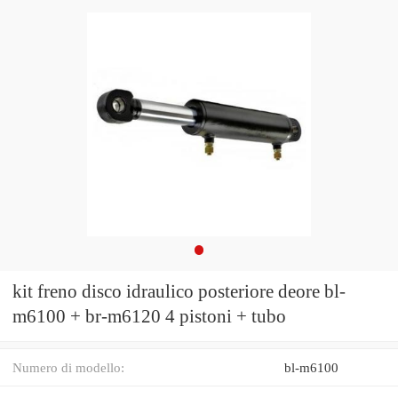
kit freno disco idraulico posteriore deore bl-
m6100 + br-m6120 4 pistoni + tubo
Numero di modello:
bl-m6100