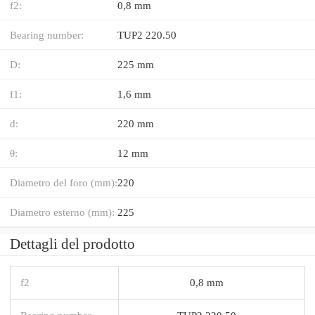
f2:
0,8 mm
Bearing number:
TUP2 220.50
D:
225 mm
f1:
1,6 mm
d:
220 mm
θ:
12 mm
Diametro del foro (mm):
220
Diametro esterno (mm):
225
Dettagli del prodotto
f2
0,8 mm