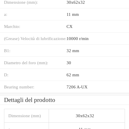
Dimensione (mm):
30x62x32
a:
11 mm
Marchio:
CX
(Grease) Velocità di lubrificazione:
10000 r/min
B1:
32 mm
Diametro del foro (mm):
30
D:
62 mm
Bearing number:
7206 A-UX
Dettagli del prodotto
Dimensione (mm)
30x62x32