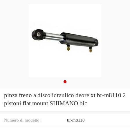
pinza freno a disco idraulico deore xt br-m8110 2
pistoni flat mount SHIMANO bic
Numero di modello:
br-m8110