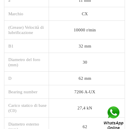
a
11 mm
Marchio
CX
(Grease) Velocità di
10000 r/min
lubrificazione
B1
32 mm
Diametro del foro
30
(mm)
D
62 mm
Bearing number
7206 A-UX
Carico statico di base
27,4 kN
(C0)
Diametro esterno
62