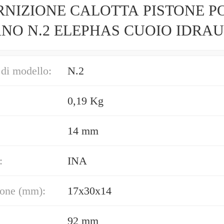
NIZIONE CALOTTA PISTONE P
NO N.2 ELEPHAS CUOIO IDRA
TANA
di modello:
N.2
0,19 Kg
14 mm
:
INA
one (mm):
17x30x14
92 mm