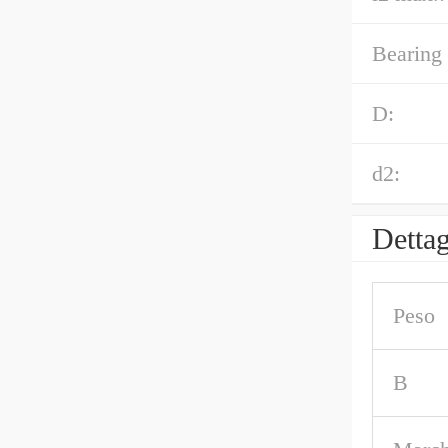
Bearing
D:
d2:
Dettag
Peso
B