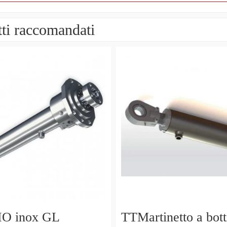
ti raccomandati
O inox GL
TTMartinetto a bott