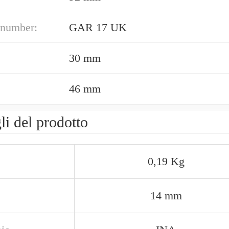
 number:
GAR 17 UK
30 mm
46 mm
li del prodotto
0,19 Kg
14 mm