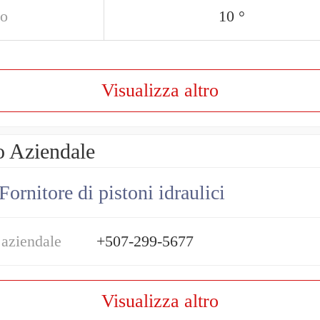
o
10 °
Visualizza altro
o Aziendale
Fornitore di pistoni idraulici
 aziendale
+507-299-5677
Visualizza altro