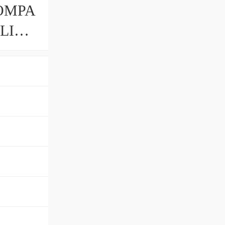
OMPA
ULICA