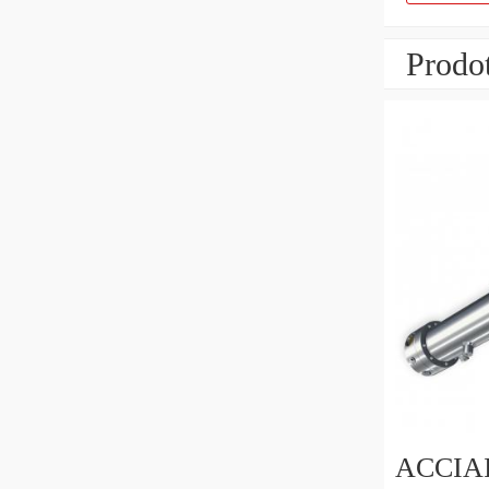
Prodot
ACCIAI