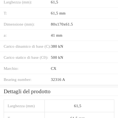
Larghezza (mm):
61,5
T:
61,5 mm
Dimensione (mm):
80x170x61.5
a:
41 mm
Carico dinamico di base (C):
380 kN
Carico statico di base (C0):
500 kN
Marchio:
CX
Bearing number:
32316 A
Dettagli del prodotto
Larghezza (mm)
61,5