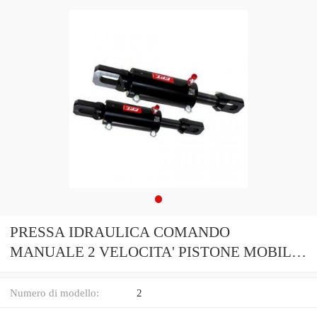
PRESSA IDRAULICA COMANDO
MANUALE 2 VELOCITA' PISTONE MOBILE
30 TON FERVI P001/30
Numero di modello:
2