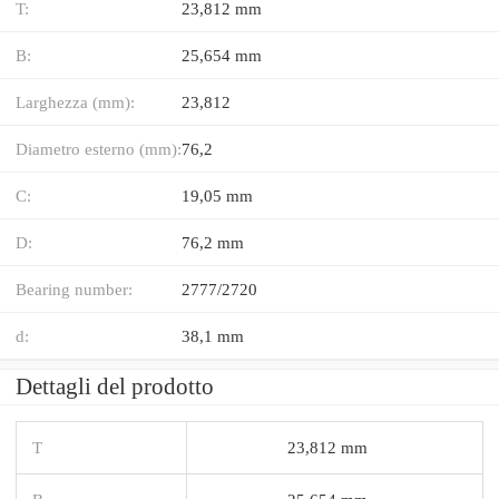
T:
23,812 mm
B:
25,654 mm
Larghezza (mm):
23,812
Diametro esterno (mm):
76,2
C:
19,05 mm
D:
76,2 mm
Bearing number:
2777/2720
d:
38,1 mm
Dettagli del prodotto
T
23,812 mm