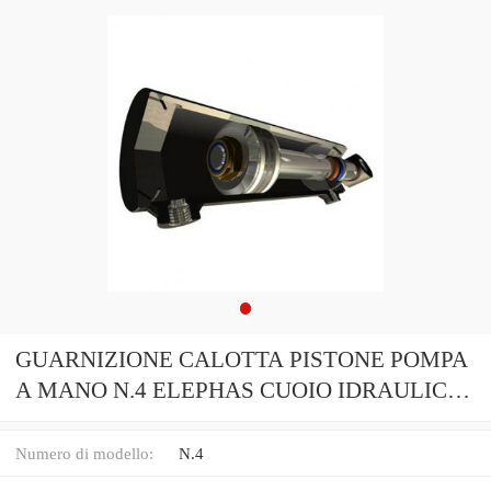
GUARNIZIONE CALOTTA PISTONE POMPA
A MANO N.4 ELEPHAS CUOIO IDRAULICA
FONTANA
Numero di modello:
N.4