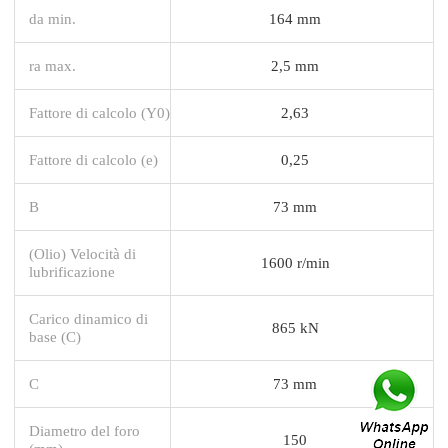
da min.
164 mm
ra max.
2,5 mm
Fattore di calcolo (Y0)
2,63
Fattore di calcolo (e)
0,25
B
73 mm
(Olio) Velocità di
1600 r/min
lubrificazione
Carico dinamico di
865 kN
base (C)
C
73 mm
Diametro del foro
150