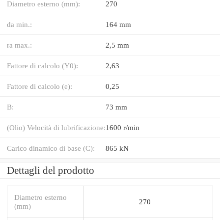
Diametro esterno (mm):
270
da min.:
164 mm
ra max.:
2,5 mm
Fattore di calcolo (Y0):
2,63
Fattore di calcolo (e):
0,25
B:
73 mm
(Olio) Velocità di lubrificazione:
1600 r/min
Carico dinamico di base (C):
865 kN
Dettagli del prodotto
Diametro esterno
270
(mm)