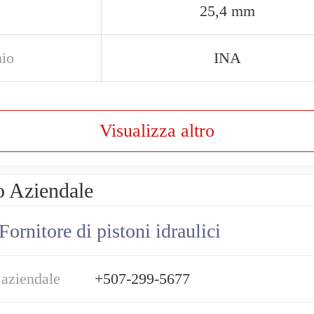
25,4 mm
io
INA
Visualizza altro
o Aziendale
Fornitore di pistoni idraulici
 aziendale
+507-299-5677