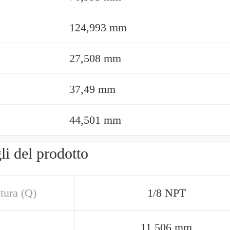
124,993 mm
27,508 mm
37,49 mm
44,501 mm
li del prodotto
atura (Q)
1/8 NPT
11,506 mm