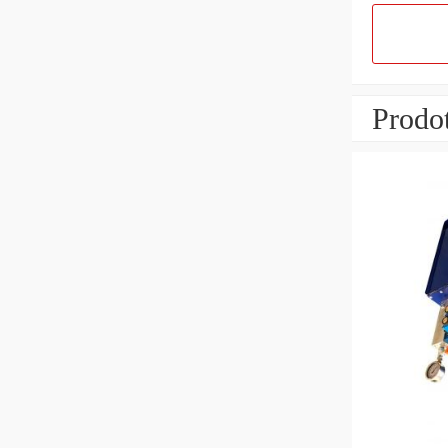
Prodot