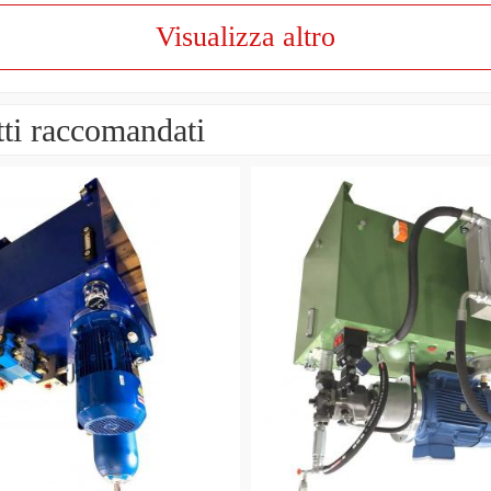
Visualizza altro
ti raccomandati