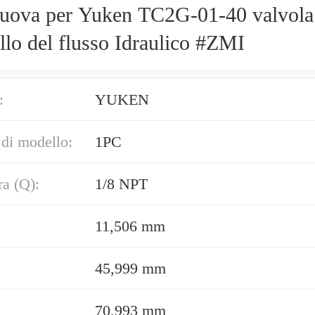
uova per Yuken TC2G-01-40 valvola
llo del flusso Idraulico #ZMI
:
YUKEN
di modello:
1PC
ra (Q):
1/8 NPT
11,506 mm
45,999 mm
70,993 mm