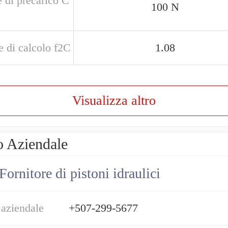
 di precarico C
100 N
e di calcolo f2C
1.08
Visualizza altro
o Aziendale
Fornitore di pistoni idraulici
 aziendale
+507-299-5677