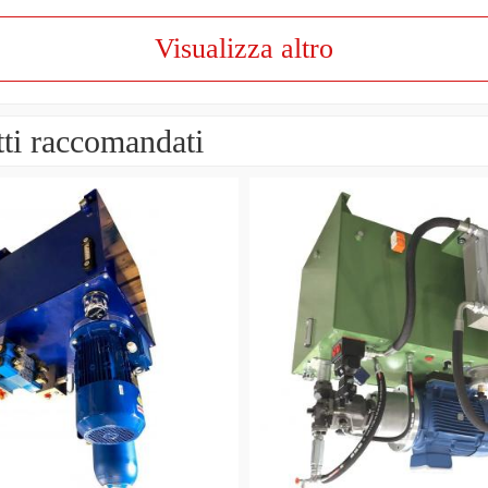
Visualizza altro
ti raccomandati