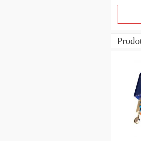
Prodot