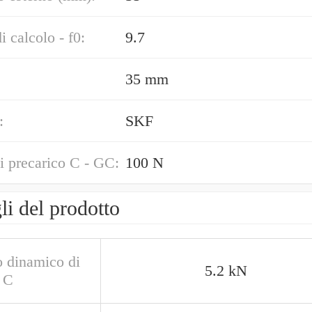
i calcolo - f0:
9.7
35 mm
:
SKF
i precarico C - GC:
100 N
li del prodotto
o dinamico di
5.2 kN
- C