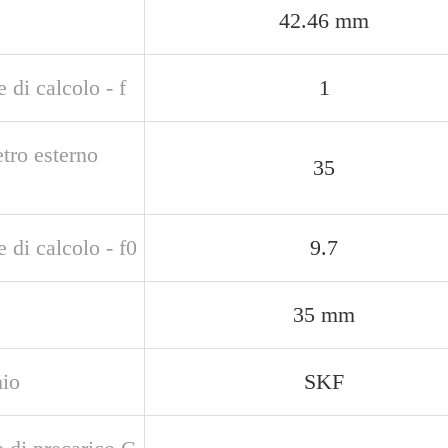
42.46 mm
e di calcolo - f
1
tro esterno
35
e di calcolo - f0
9.7
35 mm
io
SKF