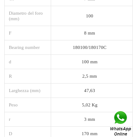
Diametro del foro
100
(mm)
F
8 mm
Bearing number
180100/180170C
d
100 mm
R
2,5 mm
Larghezza (mm)
47,63
Peso
5,02 Kg
r
3 mm
D
170 mm